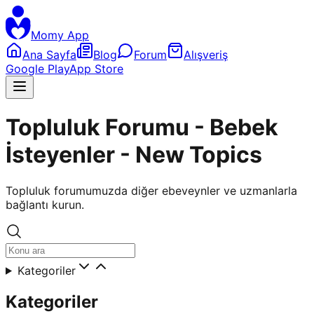
Momy App
Ana Sayfa
Blog
Forum
Alışveriş
Google Play
App Store
Topluluk Forumu - Bebek
İsteyenler - New Topics
Topluluk forumumuzda diğer ebeveynler ve uzmanlarla
bağlantı kurun.
Kategoriler
Kategoriler