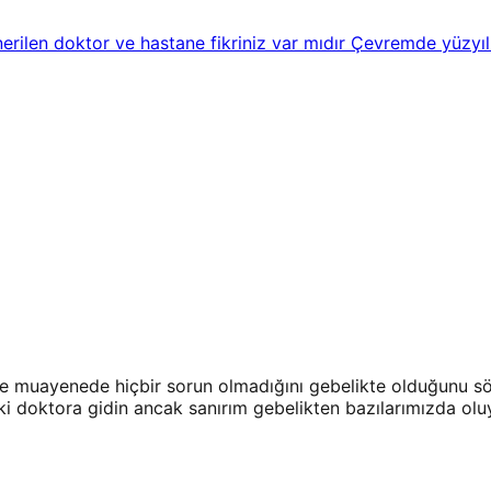
rilen doktor ve hastane fikriniz var mıdır Çevremde yüzy
e muayenede hiçbir sorun olmadığını gebelikte olduğunu sö
ki doktora gidin ancak sanırım gebelikten bazılarımızda olu