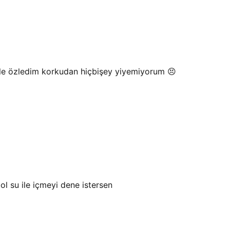
ile özledim korkudan hiçbişey yiyemiyorum 😣
 su ile içmeyi dene istersen