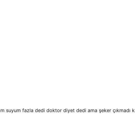
ım suyum fazla dedi doktor diyet dedi ama şeker çıkmadı k