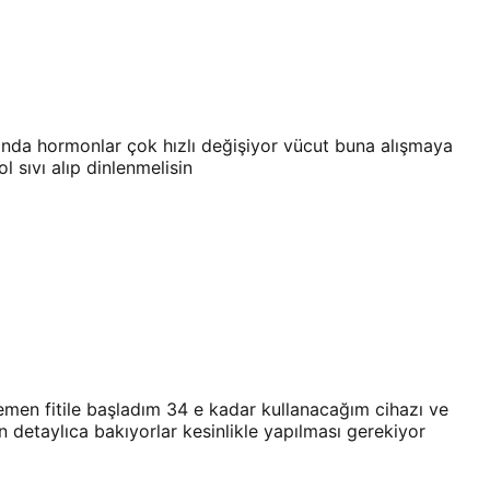
nda hormonlar çok hızlı değişiyor vücut buna alışmaya
 sıvı alıp dinlenmelisin
emen fitile başladım 34 e kadar kullanacağım cihazı ve
n detaylıca bakıyorlar kesinlikle yapılması gerekiyor