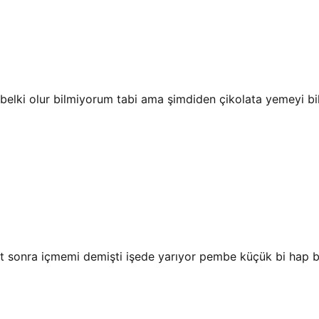
belki olur bilmiyorum tabi ama şimdiden çikolata yemeyi b
sonra içmemi demişti işede yarıyor pembe küçük bi hap bol