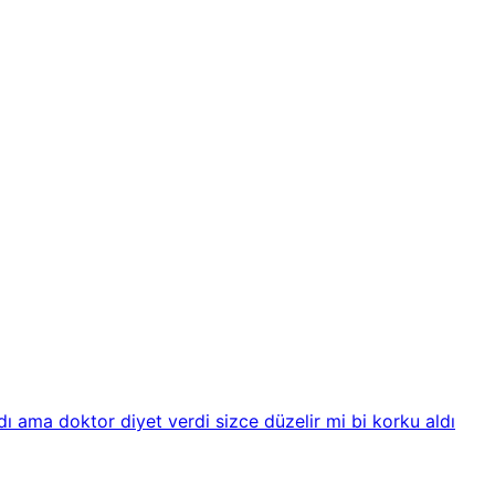
 ama doktor diyet verdi sizce düzelir mi bi korku aldı