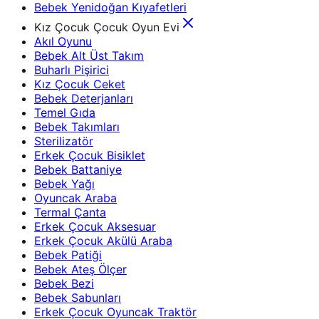
Bebek Yenidoğan Kıyafetleri
Kız Çocuk Çocuk Oyun Evi
Akıl Oyunu
Bebek Alt Üst Takım
Buharlı Pişirici
Kız Çocuk Ceket
Bebek Deterjanları
Temel Gıda
Bebek Takımları
Sterilizatör
Erkek Çocuk Bisiklet
Bebek Battaniye
Bebek Yağı
Oyuncak Araba
Termal Çanta
Erkek Çocuk Aksesuar
Erkek Çocuk Akülü Araba
Bebek Patiği
Bebek Ateş Ölçer
Bebek Bezi
Bebek Sabunları
Erkek Çocuk Oyuncak Traktör