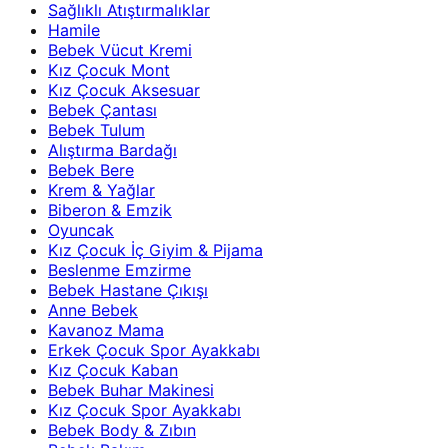
Sağlıklı Atıştırmalıklar
Hamile
Bebek Vücut Kremi
Kız Çocuk Mont
Kız Çocuk Aksesuar
Bebek Çantası
Bebek Tulum
Alıştırma Bardağı
Bebek Bere
Krem & Yağlar
Biberon & Emzik
Oyuncak
Kız Çocuk İç Giyim & Pijama
Beslenme Emzirme
Bebek Hastane Çıkışı
Anne Bebek
Kavanoz Mama
Erkek Çocuk Spor Ayakkabı
Kız Çocuk Kaban
Bebek Buhar Makinesi
Kız Çocuk Spor Ayakkabı
Bebek Body & Zıbın