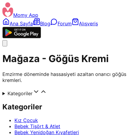
Momy App
Ana Sayfa
Blog
Forum
Alışveriş
Mağaza - Göğüs Kremi
Emzirme döneminde hassasiyeti azaltan onarıcı göğüs
kremleri.
Kategoriler
Kategoriler
Kız Çocuk
Bebek Tişört & Atlet
Bebek Yenidoğan Kıyafetleri