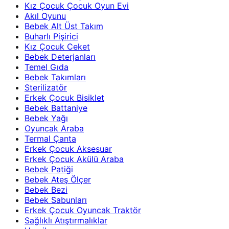
Kız Çocuk Çocuk Oyun Evi
Akıl Oyunu
Bebek Alt Üst Takım
Buharlı Pişirici
Kız Çocuk Ceket
Bebek Deterjanları
Temel Gıda
Bebek Takımları
Sterilizatör
Erkek Çocuk Bisiklet
Bebek Battaniye
Bebek Yağı
Oyuncak Araba
Termal Çanta
Erkek Çocuk Aksesuar
Erkek Çocuk Akülü Araba
Bebek Patiği
Bebek Ateş Ölçer
Bebek Bezi
Bebek Sabunları
Erkek Çocuk Oyuncak Traktör
Sağlıklı Atıştırmalıklar