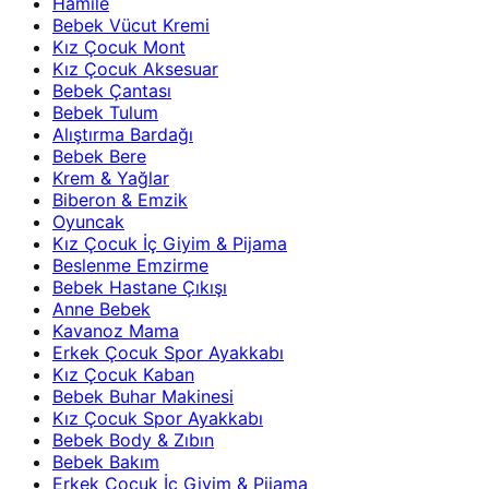
Hamile
Bebek Vücut Kremi
Kız Çocuk Mont
Kız Çocuk Aksesuar
Bebek Çantası
Bebek Tulum
Alıştırma Bardağı
Bebek Bere
Krem & Yağlar
Biberon & Emzik
Oyuncak
Kız Çocuk İç Giyim & Pijama
Beslenme Emzirme
Bebek Hastane Çıkışı
Anne Bebek
Kavanoz Mama
Erkek Çocuk Spor Ayakkabı
Kız Çocuk Kaban
Bebek Buhar Makinesi
Kız Çocuk Spor Ayakkabı
Bebek Body & Zıbın
Bebek Bakım
Erkek Çocuk İç Giyim & Pijama