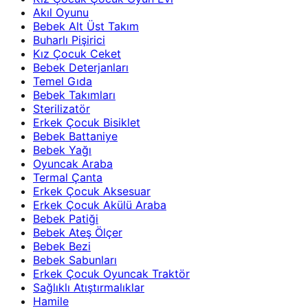
Akıl Oyunu
Bebek Alt Üst Takım
Buharlı Pişirici
Kız Çocuk Ceket
Bebek Deterjanları
Temel Gıda
Bebek Takımları
Sterilizatör
Erkek Çocuk Bisiklet
Bebek Battaniye
Bebek Yağı
Oyuncak Araba
Termal Çanta
Erkek Çocuk Aksesuar
Erkek Çocuk Akülü Araba
Bebek Patiği
Bebek Ateş Ölçer
Bebek Bezi
Bebek Sabunları
Erkek Çocuk Oyuncak Traktör
Sağlıklı Atıştırmalıklar
Hamile