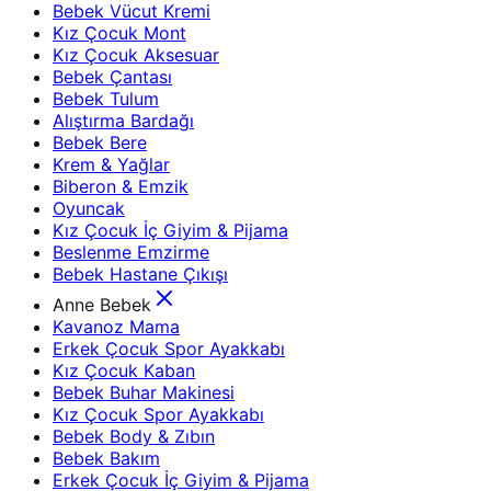
Bebek Vücut Kremi
Kız Çocuk Mont
Kız Çocuk Aksesuar
Bebek Çantası
Bebek Tulum
Alıştırma Bardağı
Bebek Bere
Krem & Yağlar
Biberon & Emzik
Oyuncak
Kız Çocuk İç Giyim & Pijama
Beslenme Emzirme
Bebek Hastane Çıkışı
Anne Bebek
Kavanoz Mama
Erkek Çocuk Spor Ayakkabı
Kız Çocuk Kaban
Bebek Buhar Makinesi
Kız Çocuk Spor Ayakkabı
Bebek Body & Zıbın
Bebek Bakım
Erkek Çocuk İç Giyim & Pijama