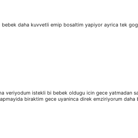
bebek daha kuvvetli emip bosaltim yapiyor ayrica tek gogu
 veriyodum istekli bi bebek oldugu icin gece yatmadan sa
apmayida biraktim gece uyaninca direk emziriyorum daha bu