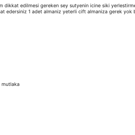
m dikkat edilmesi gereken sey sutyenin icine siki yerlesti
hat edersiniz 1 adet almaniz yeterli cift almaniza gerek y
in mutlaka