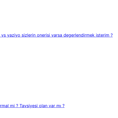
vs yaziyo sizlerin onerisi varsa degerlendirmek isterim ?
mal mi ? Tavsiyesi olan var mı ?