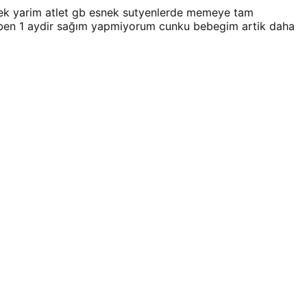
rmek yarim atlet gb esnek sutyenlerde memeye tam
ok ben 1 aydir sağım yapmiyorum cunku bebegim artik daha