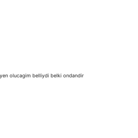
en olucagim belliydi belki ondandir