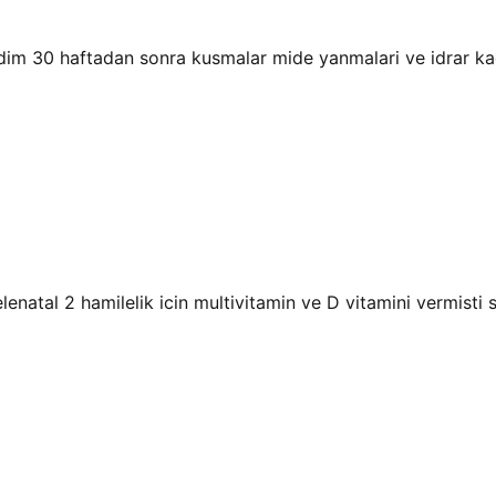
ldim 30 haftadan sonra kusmalar mide yanmalari ve idrar k
enatal 2 hamilelik icin multivitamin ve D vitamini vermisti 