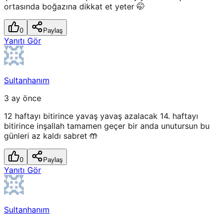
ortasında boğazına dikkat et yeter 🤭
0
Paylaş
Yanıtı Gör
Sultanhanım
3 ay önce
12 haftayı bitirince yavaş yavaş azalacak 14. haftayı
bitirince inşallah tamamen geçer bir anda unutursun bu
günleri az kaldı sabret 🤲
0
Paylaş
Yanıtı Gör
Sultanhanım