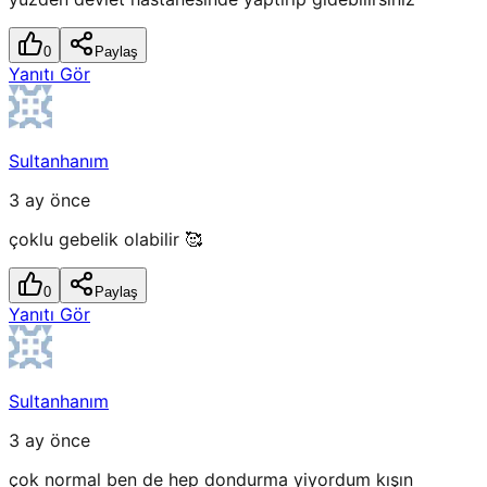
0
Paylaş
Yanıtı Gör
Sultanhanım
3 ay önce
çoklu gebelik olabilir 🥰
0
Paylaş
Yanıtı Gör
Sultanhanım
3 ay önce
çok normal ben de hep dondurma yiyordum kışın