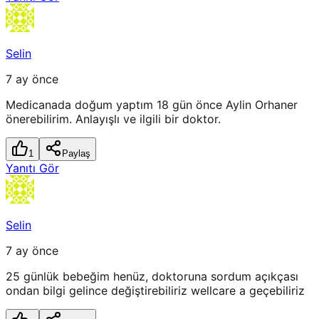
Selin
7 ay önce
Medicanada doğum yaptım 18 gün önce Aylin Orhaner
önerebilirim. Anlayışlı ve ilgili bir doktor.
1
Paylaş
Yanıtı Gör
Selin
7 ay önce
25 günlük bebeğim henüz, doktoruna sordum açıkçası
ondan bilgi gelince değiştirebiliriz wellcare a geçebiliriz