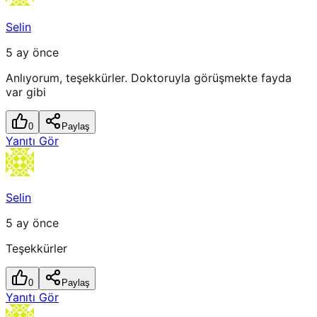
Selin
5 ay önce
Anlıyorum, teşekkürler. Doktoruyla görüşmekte fayda
var gibi
0
Paylaş
Yanıtı Gör
Selin
5 ay önce
Teşekkürler
0
Paylaş
Yanıtı Gör