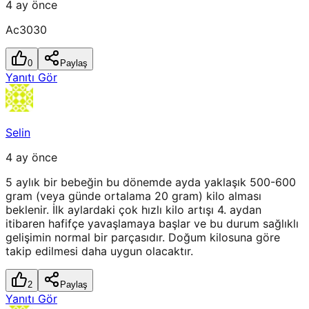
4 ay önce
Ac3030
0
Paylaş
Yanıtı Gör
Selin
4 ay önce
5 aylık bir bebeğin bu dönemde ayda yaklaşık 500-600
gram (veya günde ortalama 20 gram) kilo alması
beklenir. İlk aylardaki çok hızlı kilo artışı 4. aydan
itibaren hafifçe yavaşlamaya başlar ve bu durum sağlıklı
gelişimin normal bir parçasıdır. Doğum kilosuna göre
takip edilmesi daha uygun olacaktır.
2
Paylaş
Yanıtı Gör