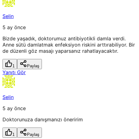
Selin
5 ay önce
Bizde yaşadık, doktorumuz antibiyotikli damla verdi.
Anne sütü damlatmak enfeksiyon riskini arttırabiliyor. Bir
de düzenli göz masajı yaparsanız rahatlayacaktır.
1
Paylaş
Yanıtı Gör
Selin
5 ay önce
Doktorunuza danışmanızı öneririm
1
Paylaş