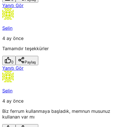
Yanıtı Gör
Selin
4 ay önce
Tamamdır teşekkürler
0
Paylaş
Yanıtı Gör
Selin
4 ay önce
Biz ferrum kullanmaya başladık, memnun musunuz
kullanan var mı