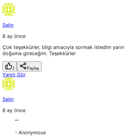
Selin
8 ay önce
Çok teşekkürler, bilgi amacıyla sormak istedim yarın
doğuma gireceğim. Teşekkürler
1
Paylaş
Yanıtı Gör
Selin
8 ay önce
“
”
-
Anonymous