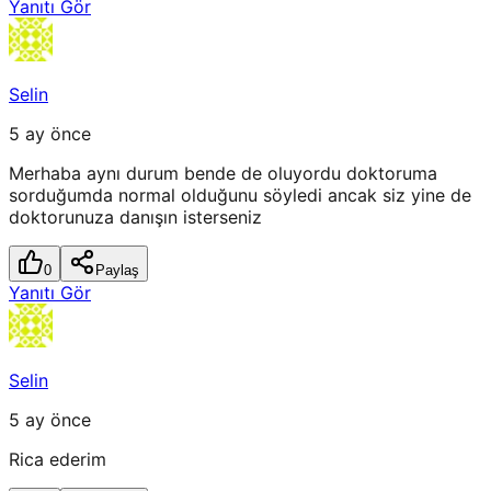
Yanıtı Gör
Selin
5 ay önce
Merhaba aynı durum bende de oluyordu doktoruma
sorduğumda normal olduğunu söyledi ancak siz yine de
doktorunuza danışın isterseniz
0
Paylaş
Yanıtı Gör
Selin
5 ay önce
Rica ederim