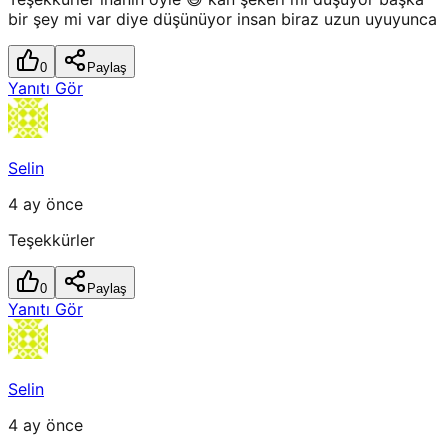
bir şey mi var diye düşünüyor insan biraz uzun uyuyunca
0
Paylaş
Yanıtı Gör
Selin
4 ay önce
Teşekkürler
0
Paylaş
Yanıtı Gör
Selin
4 ay önce