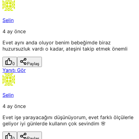
Selin
4 ay önce
Evet aynı anda oluyor benim bebeğimde biraz
huzursuzluk vardı o kadar, ateşini takip etmek önemli
0
Paylaş
Yanıtı Gör
Selin
4 ay önce
Evet işe yarayacağını düşünüyorum, evet farklı ölçülerle
geliyor iyi günlerde kullanın çok sevindim 🌸
0
Paylaş