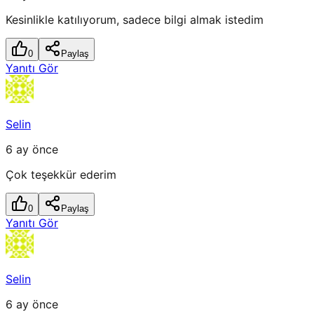
Kesinlikle katılıyorum, sadece bilgi almak istedim
0
Paylaş
Yanıtı Gör
Selin
6 ay önce
Çok teşekkür ederim
0
Paylaş
Yanıtı Gör
Selin
6 ay önce