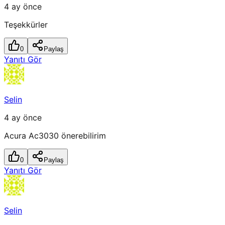
4 ay önce
Teşekkürler
0
Paylaş
Yanıtı Gör
Selin
4 ay önce
Acura Ac3030 önerebilirim
0
Paylaş
Yanıtı Gör
Selin