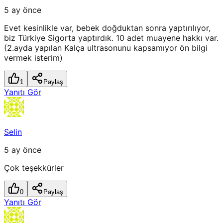
5 ay önce
Evet kesinlikle var, bebek doğduktan sonra yaptırılıyor,
biz Türkiye Sigorta yaptırdık. 10 adet muayene hakkı var.
(2.ayda yapılan Kalça ultrasonunu kapsamıyor ön bilgi
vermek isterim)
1
Paylaş
Yanıtı Gör
Selin
5 ay önce
Çok teşekkürler
0
Paylaş
Yanıtı Gör