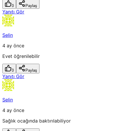
0
Paylaş
Yanıtı Gör
Selin
4 ay önce
Evet öğrenilebilir
0
Paylaş
Yanıtı Gör
Selin
4 ay önce
Sağlık ocağında baktırılabiliyor