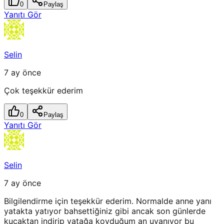
0
Paylaş
Yanıtı Gör
Selin
7 ay önce
Çok teşekkür ederim
0
Paylaş
Yanıtı Gör
Selin
7 ay önce
Bilgilendirme için teşekkür ederim. Normalde anne yanı
yatakta yatıyor bahsettiğiniz gibi ancak son günlerde
kucaktan indirip yatağa koyduğum an uyanıyor bu