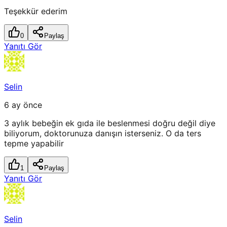
Teşekkür ederim
0
Paylaş
Yanıtı Gör
Selin
6 ay önce
3 aylık bebeğin ek gıda ile beslenmesi doğru değil diye
biliyorum, doktorunuza danışın isterseniz. O da ters
tepme yapabilir
1
Paylaş
Yanıtı Gör
Selin