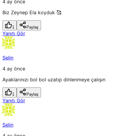
4 ay önce
Biz Zeynep Ela koyduk 🥰
1
Paylaş
Yanıtı Gör
Selin
4 ay önce
Ayaklarınızı bol bol uzatıp dinlenmeye çalışın
1
Paylaş
Yanıtı Gör
Selin
4 ay önce