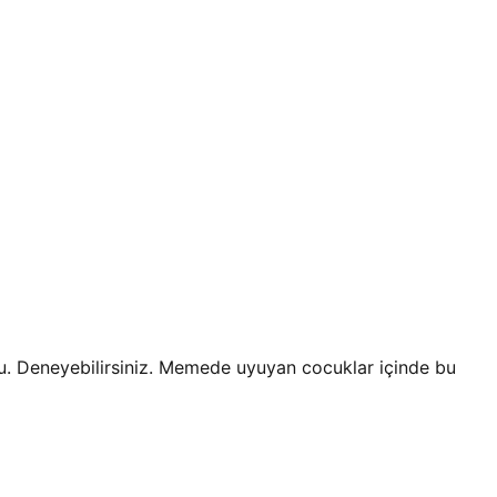
u. Deneyebilirsiniz. Memede uyuyan cocuklar içinde bu