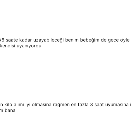
 5/6 saate kadar uzayabileceği benim bebeğim de gece öyle
endisi uyanıyordu
ilo alımı iyi olmasına rağmen en fazla 3 saat uyumasına 
um bana