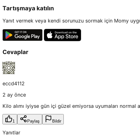
Tartışmaya katılın
Yanıt vermek veya kendi sorunuzu sormak için Momy uygul
Cevaplar
eccd4112
2 ay önce
Kilo alımı iyiyse gün içi güzel emiyorsa uyumaları normal 
1
Paylaş
Bildir
Yanıtlar