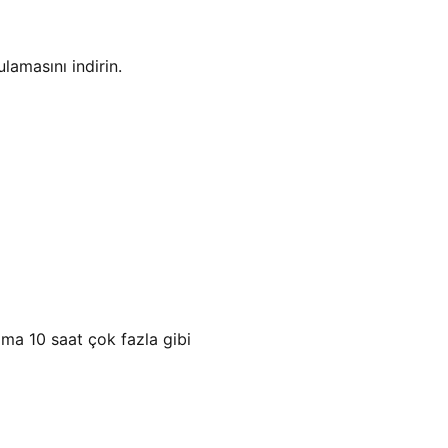
amasını indirin.
ama 10 saat çok fazla gibi