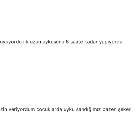
 uyuyordu ilk uzun uykusunu 6 saate kadar yapıyordu
izin veriyordum cocuklarda uyku sandığımız bazen şeker