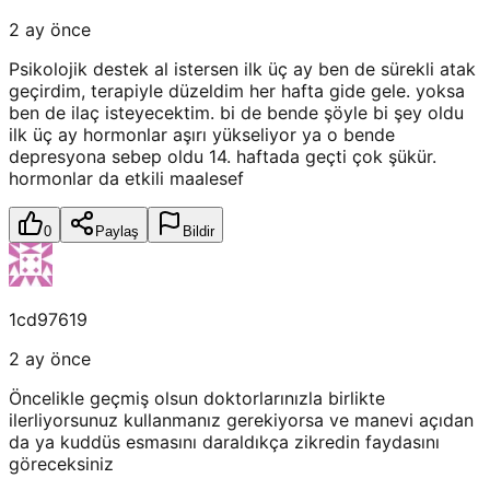
2 ay önce
Psikolojik destek al istersen ilk üç ay ben de sürekli atak
geçirdim, terapiyle düzeldim her hafta gide gele. yoksa
ben de ilaç isteyecektim. bi de bende şöyle bi şey oldu
ilk üç ay hormonlar aşırı yükseliyor ya o bende
depresyona sebep oldu 14. haftada geçti çok şükür.
hormonlar da etkili maalesef
0
Paylaş
Bildir
1cd97619
2 ay önce
Öncelikle geçmiş olsun doktorlarınızla birlikte
ilerliyorsunuz kullanmanız gerekiyorsa ve manevi açıdan
da ya kuddüs esmasını daraldıkça zikredin faydasını
göreceksiniz