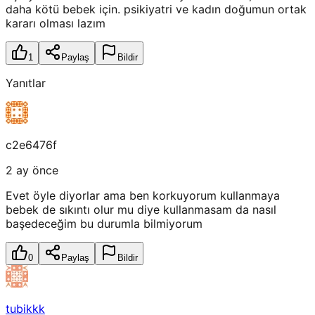
daha kötü bebek için. psikiyatri ve kadın doğumun ortak
kararı olması lazım
1
Paylaş
Bildir
Yanıtlar
c2e6476f
2 ay önce
Evet öyle diyorlar ama ben korkuyorum kullanmaya
bebek de sıkıntı olur mu diye kullanmasam da nasıl
başedeceğim bu durumla bilmiyorum
0
Paylaş
Bildir
tubikkk