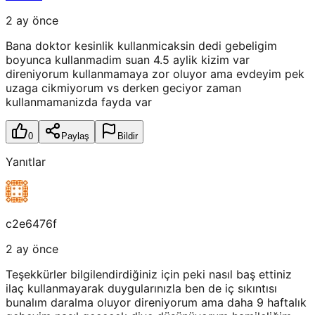
2 ay önce
Bana doktor kesinlik kullanmicaksin dedi gebeligim
boyunca kullanmadim suan 4.5 aylik kizim var
direniyorum kullanmamaya zor oluyor ama evdeyim pek
uzaga cikmiyorum vs derken geciyor zaman
kullanmamanizda fayda var
0
Paylaş
Bildir
Yanıtlar
c2e6476f
2 ay önce
Teşekkürler bilgilendirdiğiniz için peki nasıl baş ettiniz
ilaç kullanmayarak duygularınızla ben de iç sıkıntısı
bunalım daralma oluyor direniyorum ama daha 9 haftalık