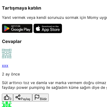
Tartışmaya katılın
Yanıt vermek veya kendi sorunuzu sormak için Momy uygul
Cevaplar
xxx
2 ay önce
Süt arttırıcı toz ve damla var marka vermem doğru olmaz 
faydayı power pumping ile sağladım küme sağım diye de g
0
Paylaş
Bildir