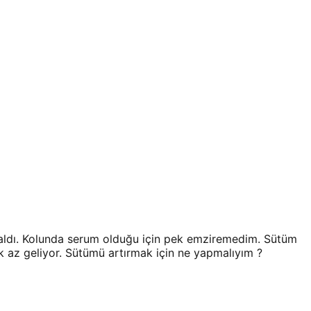
aldı. Kolunda serum olduğu için pek emziremedim. Sütüm
k az geliyor. Sütümü artırmak için ne yapmalıyım ?