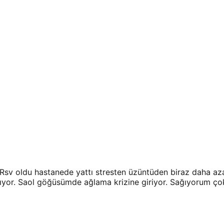
Rsv oldu hastanede yattı stresten üzüntüden biraz daha az
lıyor. Saol göğüsümde ağlama krizine giriyor. Sağıyorum ço