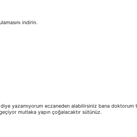
amasını indirin.
diye yazamıyorum eczaneden alabilirsiniz bana doktorum ta
eçiyor mutlaka yapın çoğalacaktır sütünüz.