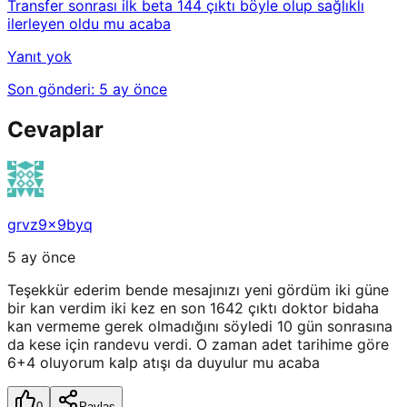
Transfer sonrası ilk beta 144 çıktı böyle olup sağlıklı
ilerleyen oldu mu acaba
Yanıt yok
Son gönderi:
5 ay önce
Cevaplar
grvz9x9byq
5 ay önce
Teşekkür ederim bende mesajınızı yeni gördüm iki güne
bir kan verdim iki kez en son 1642 çıktı doktor bidaha
kan vermeme gerek olmadığını söyledi 10 gün sonrasına
da kese için randevu verdi. O zaman adet tarihime göre
6+4 oluyorum kalp atışı da duyulur mu acaba
0
Paylaş