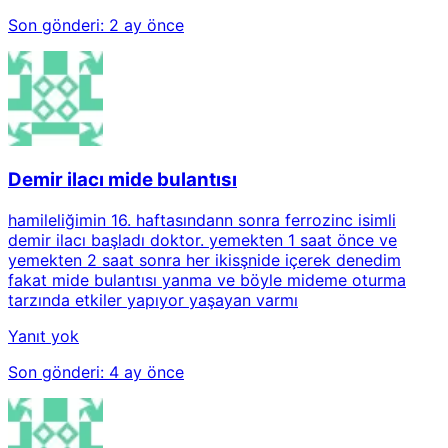
Son gönderi:
2 ay önce
Demir ilacı mide bulantısı
hamileliğimin 16. haftasındann sonra ferrozinc isimli
demir ilacı başladı doktor. yemekten 1 saat önce ve
yemekten 2 saat sonra her ikisşnide içerek denedim
fakat mide bulantısı yanma ve böyle mideme oturma
tarzında etkiler yapıyor yaşayan varmı
Yanıt yok
Son gönderi:
4 ay önce