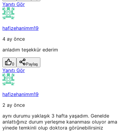
Yanıtı Gör
hafizehanimm19
4 ay önce
anladım teşekkür ederim
0
Paylaş
Yanıtı Gör
hafizehanimm19
2 ay önce
aynı durumu yaklaşık 3 hafta yaşadım. Genelde
anlattığınız durum yerleşme kananması oluyor ama
yinede temkinli olup doktora görünebilirsiniz