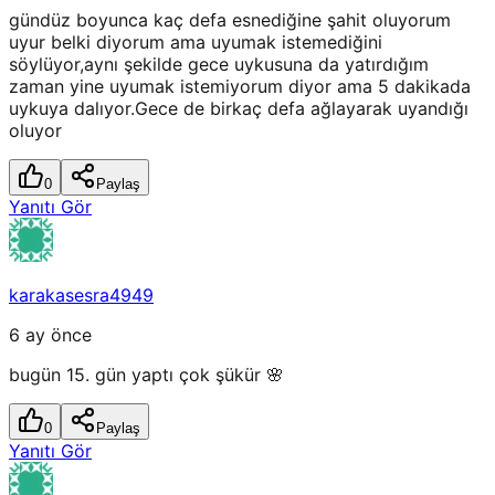
gündüz boyunca kaç defa esnediğine şahit oluyorum
uyur belki diyorum ama uyumak istemediğini
söylüyor,aynı şekilde gece uykusuna da yatırdığım
zaman yine uyumak istemiyorum diyor ama 5 dakikada
uykuya dalıyor.Gece de birkaç defa ağlayarak uyandığı
oluyor
0
Paylaş
Yanıtı Gör
karakasesra4949
6 ay önce
bugün 15. gün yaptı çok şükür 🌸
0
Paylaş
Yanıtı Gör