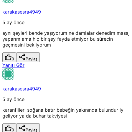
karakasesra4949
5 ay önce
aynı şeyleri bende yaşıyorum ne damlalar denedim masaj
yaparım ama hiç bir şey fayda etmiyor bu sürecin
geçmesini bekliyorum
0
Paylaş
Yanıtı Gör
karakasesra4949
5 ay önce
karanfilleri soğana batır bebeğin yakınında bulundur iyi
geliyor ya da buhar takviyesi
0
Paylaş