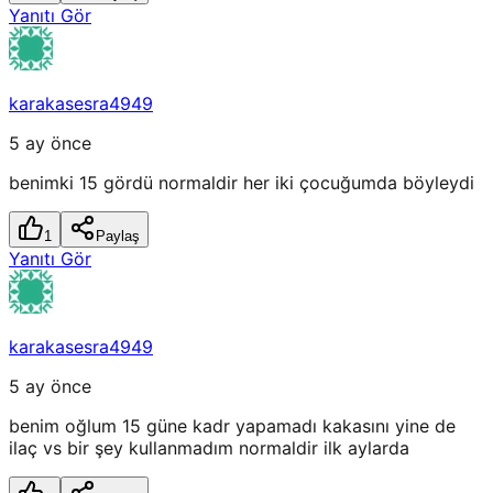
Yanıtı Gör
karakasesra4949
5 ay önce
benimki 15 gördü normaldir her iki çocuğumda böyleydi
1
Paylaş
Yanıtı Gör
karakasesra4949
5 ay önce
benim oğlum 15 güne kadr yapamadı kakasını yine de
ilaç vs bir şey kullanmadım normaldir ilk aylarda