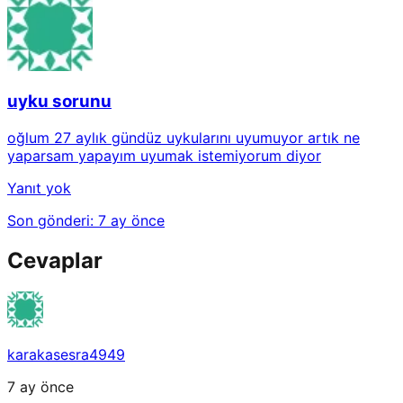
uyku sorunu
oğlum 27 aylık gündüz uykularını uyumuyor artık ne
yaparsam yapayım uyumak istemiyorum diyor
Yanıt yok
Son gönderi:
7 ay önce
Cevaplar
karakasesra4949
7 ay önce