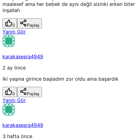
maalesef ama her bebek de aynı değil sizinki erken biter
inşallah
0
Paylaş
Yanıtı Gör
karakasesra4949
2 ay önce
iki yaşına girince başladım zor oldu ama başardık
0
Paylaş
Yanıtı Gör
karakasesra4949
3 hafta önce