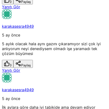
0
Paylaş
Yanıtı Gör
karakasesra4949
5 ay önce
5 aylık olacak hala aynı gazını çıkaramıyor sizi çok iyi
anlıyorum neyi denediysem olmadı işe yaramadı tek
çözüm büyümesi
0
Paylaş
Yanıtı Gör
karakasesra4949
5 ay önce
İlk aylara göre daha iyi tabikide ama devam ediyor