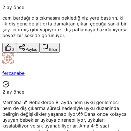
2 ay önce
cam bardağı diş çıkmasını beklediğiniz yere bastırın. ki
ilk diş genelde alt orta damaktan çıkar. çocuğa sanki bir
şey içirirmiş gibi yapıyoruz. diş patlamaya hazırlanıyorsa
beyaz bir şekilde görünüyor.
0
Paylaş
Bildir
ferzanebe
2 ay önce
Merhaba 💕 Bebeklerde 8. ayda hem uyku gerilemesi
hem de diş çıkarma süreci nedeniyle uyku düzeninde
belirgin değişiklikler yaşanabiliyor.🥹 Daha önce kolayca
uyuyan bebekler uykuya direnebiliyor, uykuları
kısalabiliyor ve sık uyanabiliyorlar. Ama 4-5 saat