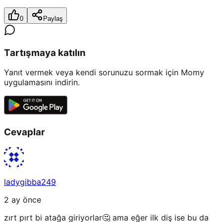
0
Paylaş
Tartışmaya katılın
Yanıt vermek veya kendi sorunuzu sormak için Momy
uygulamasını indirin.
Cevaplar
ladygibba249
2 ay önce
zırt pırt bi atağa giriyorlar🤔 ama eğer ilk diş ise bu da