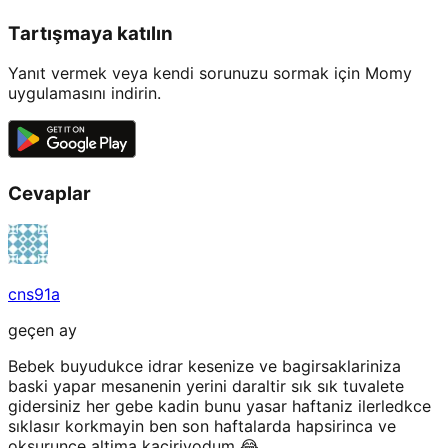
Tartışmaya katılın
Yanıt vermek veya kendi sorunuzu sormak için Momy
uygulamasını indirin.
Cevaplar
cns91a
geçen ay
Bebek buyudukce idrar kesenize ve bagirsaklariniza
baski yapar mesanenin yerini daraltir sık sık tuvalete
gidersiniz her gebe kadin bunu yasar haftaniz ilerledkce
sıklasır korkmayin ben son haftalarda hapsirinca ve
oksurunce altima kaciriyodum 😂