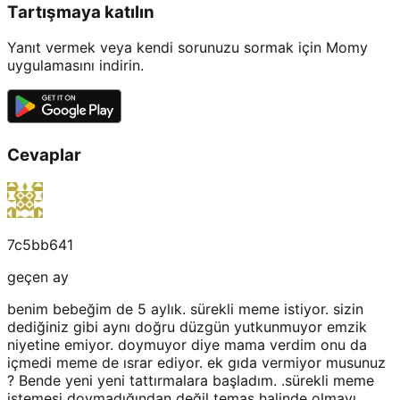
Tartışmaya katılın
Yanıt vermek veya kendi sorunuzu sormak için Momy
uygulamasını indirin.
Cevaplar
7c5bb641
geçen ay
benim bebeğim de 5 aylık. sürekli meme istiyor. sizin
dediğiniz gibi aynı doğru düzgün yutkunmuyor emzik
niyetine emiyor. doymuyor diye mama verdim onu da
içmedi meme de ısrar ediyor. ek gıda vermiyor musunuz
? Bende yeni yeni tattırmalara başladım. .sürekli meme
istemesi doymadığından değil temas halinde olmayı