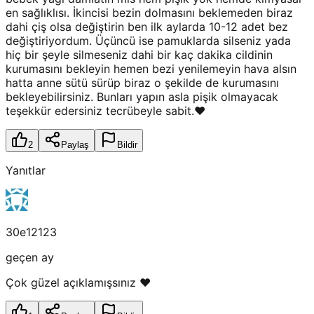
en sağlıklısı. İkincisi bezin dolmasını beklemeden biraz
dahi çiş olsa değiştirin ben ilk aylarda 10-12 adet bez
değiştiriyordum. Üçüncü ise pamuklarda silseniz yada
hiç bir şeyle silmeseniz dahi bir kaç dakika cildinin
kurumasını bekleyin hemen bezi yenilemeyin hava alsın
hatta anne sütü sürüp biraz o şekilde de kurumasını
bekleyebilirsiniz. Bunları yapın asla pişik olmayacak
teşekkür edersiniz tecrübeyle sabit.❤️
2
Paylaş
Bildir
Yanıtlar
30e12123
geçen ay
Çok güzel açıklamışsınız ❤️