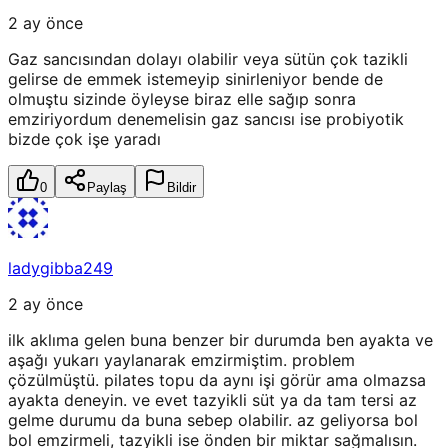
2 ay önce
Gaz sancısından dolayı olabilir veya sütün çok tazikli
gelirse de emmek istemeyip sinirleniyor bende de
olmuştu sizinde öyleyse biraz elle sağıp sonra
emziriyordum denemelisin gaz sancısı ise probiyotik
bizde çok işe yaradı
0
Paylaş
Bildir
ladygibba249
2 ay önce
ilk aklıma gelen buna benzer bir durumda ben ayakta ve
aşağı yukarı yaylanarak emzirmiştim. problem
çözülmüştü. pilates topu da aynı işi görür ama olmazsa
ayakta deneyin. ve evet tazyikli süt ya da tam tersi az
gelme durumu da buna sebep olabilir. az geliyorsa bol
bol emzirmeli, tazyikli ise önden bir miktar sağmalısın.