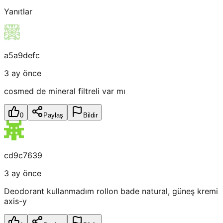
Yanıtlar
a5a9defc
3 ay önce
cosmed de mineral filtreli var mı
0
Paylaş
Bildir
cd9c7639
3 ay önce
Deodorant kullanmadım rollon bade natural, güneş kremi
axis-y