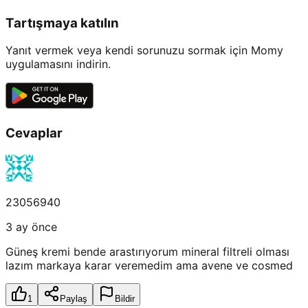
Tartışmaya katılın
Yanıt vermek veya kendi sorunuzu sormak için Momy
uygulamasını indirin.
Cevaplar
23056940
3 ay önce
Güneş kremi bende arastırıyorum mineral filtreli olması
lazım markaya karar veremedim ama avene ve cosmed
1
Paylaş
Bildir