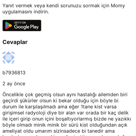
Yanıt vermek veya kendi sorunuzu sormak için Momy
uygulamasını indirin.
Cevaplar
b7936813
2 ay önce
Öncelikle çok geçmiş olsun aynı hastalığı ailemden biri
geçirdi şükürler olsun ki bekar olduğu için böyle bi
durum ile karşılaşılmadı ama eğer 1tane kist varsa
girişimsel radyoloji diye bir alan var orada bir kaç delik
ile içeri girip onun içini boşaltıyorlarmış bizde ne yazıkkı
böyle olmadı minik minik bir sürü kist olduğundan açık
ameliyat oldu umarım sizinsadece bi tanedir ama