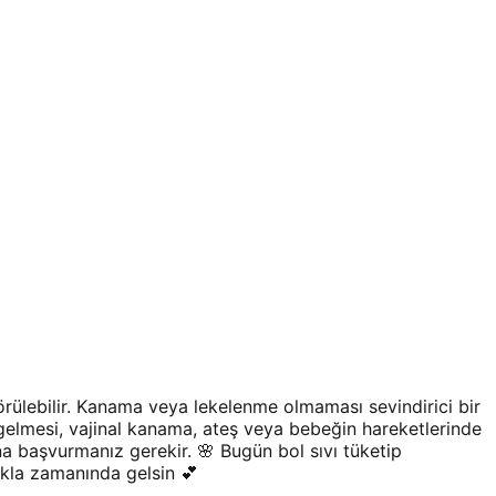
rülebilir. Kanama veya lekelenme olmaması sevindirici bir
gelmesi, vajinal kanama, ateş veya bebeğin hareketlerinde
a başvurmanız gerekir. 🌸 Bugün bol sıvı tüketip
kla zamanında gelsin 💕