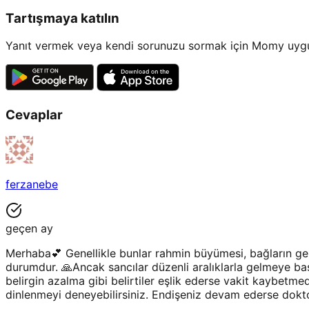
Tartışmaya katılın
Yanıt vermek veya kendi sorunuzu sormak için Momy uygul
Cevaplar
ferzanebe
geçen ay
Merhaba💕 Genellikle bunlar rahmin büyümesi, bağların ger
durumdur. 🙏Ancak sancılar düzenli aralıklarla gelmeye ba
belirgin azalma gibi belirtiler eşlik ederse vakit kaybet
dinlenmeyi deneyebilirsiniz. Endişeniz devam ederse dokt