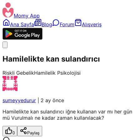
Momy App
Ana Sayfa
Blog
Forum
Alışveriş
Hamilelikte kan sulandırıcı
Riskli Gebelik
Hamilelik Psikolojisi
sumeyyedurur
|
2 ay önce
Hamilelikte kan sulandırıcı iğne kullanan var mı her gün
mü Vurulmalı ne kadar zaman kullanılacak?
0
Paylaş