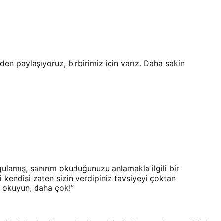
den paylaşıyoruz, birbirimiz için varız. Daha sakin
ulamış, sanırım okuduğunuzu anlamakla ilgili bir
kendisi zaten sizin verdipiniz tavsiyeyi çoktan
p okuyun, daha çok!
”