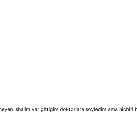
eyen ishalim var gittiğim doktorlara söyledim ama hiçbiri 