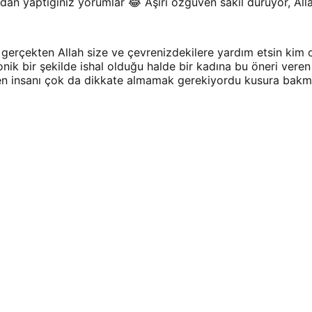
an yaptığınız yorumlar 😂 Aşırı özgüven sakil duruyor, Alla
 gerçekten Allah size ve çevrenizdekilere yardım etsin kim
nik bir şekilde ishal olduğu halde bir kadına bu öneri vere
veren insanı çok da dikkate almamak gerekiyordu kusura bak