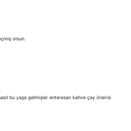
eçmiş olsun.
nasıl bu yaşa gelmişler enteresan kahve çay önerisi