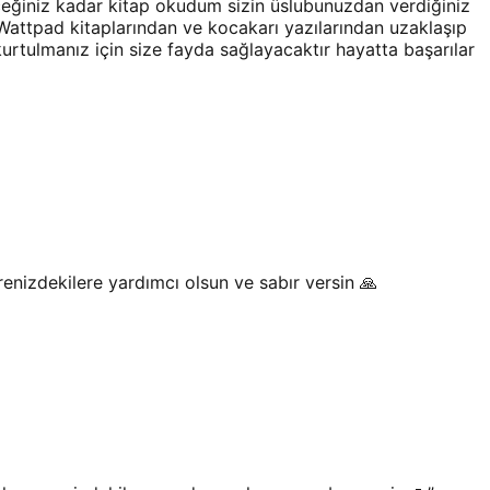
eceğiniz kadar kitap okudum sizin üslubunuzdan verdiğiniz
Wattpad kitaplarından ve kocakarı yazılarından uzaklaşıp
urtulmanız için size fayda sağlayacaktır hayatta başarılar
enizdekilere yardımcı olsun ve sabır versin 🙏