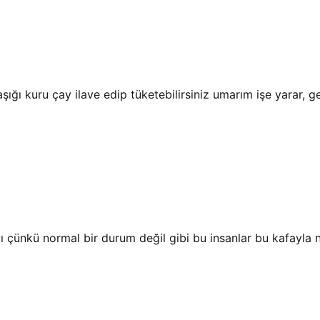
ığı kuru çay ilave edip tüketebilirsiniz umarım işe yarar, g
ı çünkü normal bir durum değil gibi bu insanlar bu kafayla 