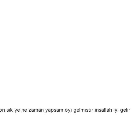
sık ye ne zaman yapsam oyı gelmıstır ınsallah ıyı gelır