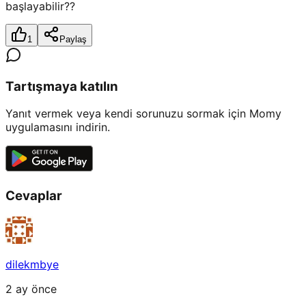
başlayabilir??
1
Paylaş
Tartışmaya katılın
Yanıt vermek veya kendi sorunuzu sormak için Momy
uygulamasını indirin.
Cevaplar
dilekmbye
2 ay önce