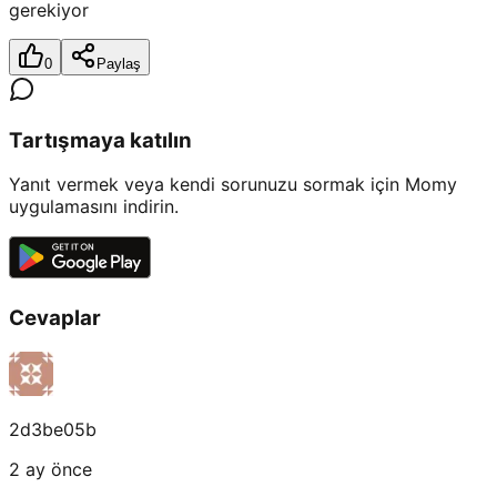
gerekiyor
0
Paylaş
Tartışmaya katılın
Yanıt vermek veya kendi sorunuzu sormak için Momy
uygulamasını indirin.
Cevaplar
2d3be05b
2 ay önce