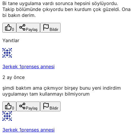
Bi tane uygulama vardı sorunca hepsini söylüyordu.
Takip bölümünde çıkıyordu ben kurdum çok güzeldi. Ona
bi bakın derim.
0
Paylaş
Bildir
Yanıtlar
3erkek 1prenses annesi
2 ay önce
şimdi baktım ama çıkmıyor birşey bunu yeni indirdim
uygulamayı tam kullanmayı bilmiyorum
0
Paylaş
Bildir
3erkek 1prenses annesi