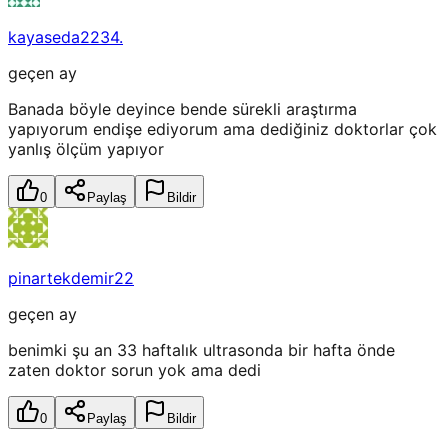
kayaseda2234.
geçen ay
Banada böyle deyince bende sürekli araştırma
yapıyorum endişe ediyorum ama dediğiniz doktorlar çok
yanlış ölçüm yapıyor
0
Paylaş
Bildir
pinartekdemir22
geçen ay
benimki şu an 33 haftalık ultrasonda bir hafta önde
zaten doktor sorun yok ama dedi
0
Paylaş
Bildir