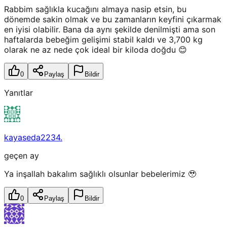
Rabbim sağlıkla kucağını almaya nasip etsin, bu
dönemde sakin olmak ve bu zamanların keyfini çıkarmak
en iyisi olabilir. Bana da aynı şekilde denilmişti ama son
haftalarda bebeğim gelişimi stabil kaldı ve 3,700 kg
olarak ne az nede çok ideal bir kiloda doğdu 😊
0
Paylaş
Bildir
Yanıtlar
kayaseda2234.
geçen ay
Ya inşallah bakalım sağlıklı olsunlar bebelerimiz 🥹
0
Paylaş
Bildir