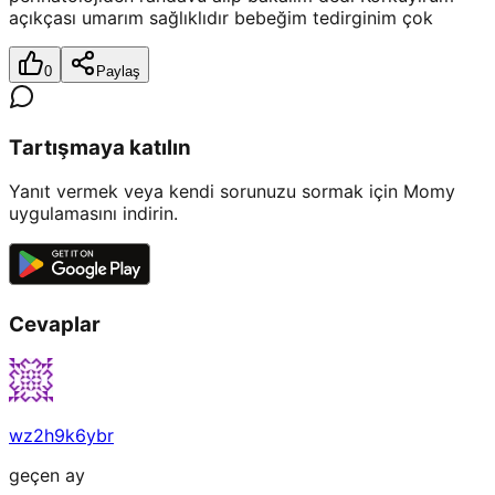
açıkçası umarım sağlıklıdır bebeğim tedirginim çok
0
Paylaş
Tartışmaya katılın
Yanıt vermek veya kendi sorunuzu sormak için Momy
uygulamasını indirin.
Cevaplar
wz2h9k6ybr
geçen ay