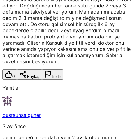
ediyor. Doğduğundan beri anne sütü günde 2 veya 3
defa mama takviyesi veriyorum. Mamadan mı acaba
dedim 2 3 mama değiştirdim yine değişmedi sorun
devam etti. Doktoru gelişimsel bir süreç ilk 6 ay
bebeklerde olabilir dedi. Zeytinyağ verdim olmadı
mamasına kattım probiyotik veriyorum oda bir işe
yaramadı. Gliserin Kansuk diye fitil verdi doktor onu
verince anında yapıyor kakasını ama onu da verip fitile
alıştırmak istemediğim için kullanamıyorum. Sabırla
düzelmesini bekliyorum.
0
Paylaş
Bildir
Yanıtlar
busraunsalguner
3 ay önce
benim bebeğim de daha yeni 2 aylık oldu. mama