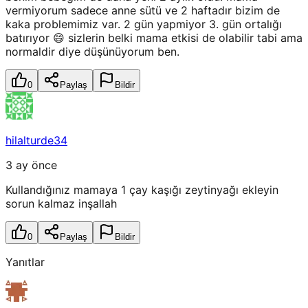
vermiyorum sadece anne sütü ve 2 haftadır bizim de
kaka problemimiz var. 2 gün yapmiyor 3. gün ortalığı
batırıyor 😄 sizlerin belki mama etkisi de olabilir tabi ama
normaldir diye düşünüyorum ben.
0
Paylaş
Bildir
hilalturde34
3 ay önce
Kullandığınız mamaya 1 çay kaşığı zeytinyağı ekleyin
sorun kalmaz inşallah
0
Paylaş
Bildir
Yanıtlar