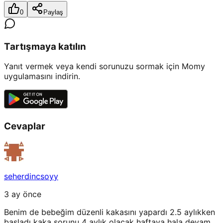
0
Paylaş
Tartışmaya katılın
Yanıt vermek veya kendi sorunuzu sormak için Momy
uygulamasını indirin.
Cevaplar
seherdincsoyy
3 ay önce
Benim de bebeğim düzenli kakasını yapardı 2.5 aylıkken
başladı kaka sorunu 4 aylık olacak haftaya hala devam