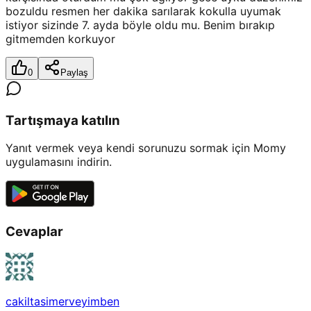
bozuldu resmen her dakika sarılarak kokulla uyumak
istiyor sizinde 7. ayda böyle oldu mu. Benim bırakıp
gitmemden korkuyor
0
Paylaş
Tartışmaya katılın
Yanıt vermek veya kendi sorunuzu sormak için Momy
uygulamasını indirin.
Cevaplar
cakiltasimerveyimben