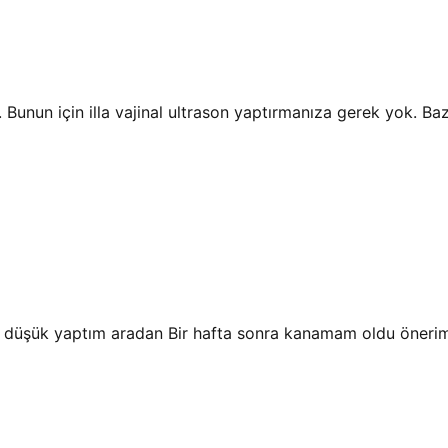
Bunun için illa vajinal ultrason yaptırmanıza gerek yok. Ba
m düşük yaptım aradan Bir hafta sonra kanamam oldu önerim 