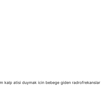
rim kalp atisi duymak icin bebege giden radrofrekanslar