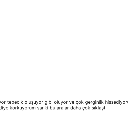
yor tepecik oluşuyor gibi oluyor ve çok gerginlik hissediyo
 diye korkuyorum sanki bu aralar daha çok sıklaştı