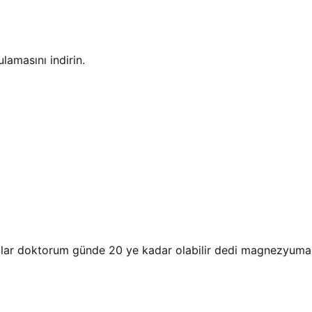
amasını indirin.
alar doktorum günde 20 ye kadar olabilir dedi magnezyuma 