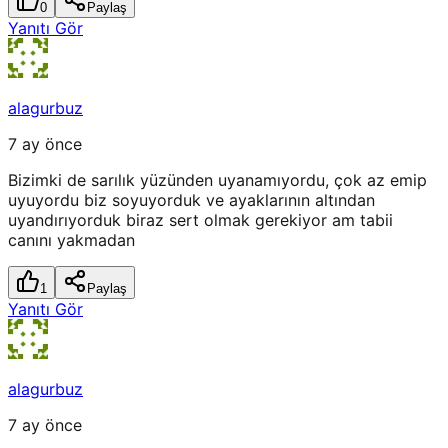
0
Paylaş
Yanıtı Gör
alagurbuz
7 ay önce
Bizimki de sarılık yüzünden uyanamıyordu, çok az emip
uyuyordu biz soyuyorduk ve ayaklarının altından
uyandırıyorduk biraz sert olmak gerekiyor am tabii
canını yakmadan
1
Paylaş
Yanıtı Gör
alagurbuz
7 ay önce