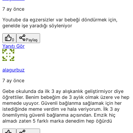
7 ay önce
Youtube da egzersizler var bebeği döndürmek için,
genelde işe yaradığı söyleniyor
0
Paylaş
Yanıtı Gör
alagurbuz
7 ay önce
Gebe okulunda da ilk 3 ay alışkanlık geliştirmiyor diye
öğrettiler. Benim bebeğim de 3 aylık olmak üzere ve hep
memede uyuyor. Güvenli bağlanma sağlamak için her
istediğinde meme verdim ve hala veriyorum. İlk 3 ay
önemliymiş güvenli bağlanma açısından. Emzik hiç
almadı zaten 5 farklı marka denedim hep öğürdü