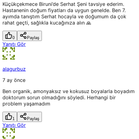
Küçükçekmece Biruni’de Serhat Şeni tavsiye ederim.
Hastanenin doğum fiyatları da uygun genelde. Ben 7.
ayımda tanıştım Serhat hocayla ve doğumum da çok
rahat geçti, sağlıkla kucağınıza alın 🙏
0
Paylaş
Yanıtı Gör
alagurbuz
7 ay önce
Ben organik, amonyaksız ve kokusuz boyalarla boyadım
doktorum sorun olmadığını söyledi. Herhangi bir
problem yaşamadım
1
Paylaş
Yanıtı Gör