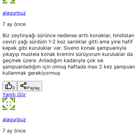
alagurbuz
7 ay önce
Biz zeytinyağı sürünce nedense arttı konaklar, hindistan
cevizi yağı sürdüm 1-2 kez sarılıklar gitti ama yine hafif
kepek gibi kuruluklar var. Siveno konak şampuanıyla
yıkayıp mustela konak kremini sürüyorum kuruluklar da
geçmek üzere. Anladığım kadarıyla çok sık
şampuanladığım için olmuş haftada max 2 kez şampuan
kullanmak gerekiyormuş
0
Paylaş
Yanıtı Gör
alagurbuz
7 ay önce