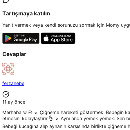
Tartışmaya katılın
Yanıt vermek veya kendi sorunuzu sormak için Momy uygul
Cevaplar
ferzanebe
11 ay önce
Merhaba 🫶🏻 🔹 Çiğneme hareketi göstermek: Bebeğin karş
etmesini kolaylaştırır.👌 🔹 Aynı anda yemek yemek: Sen b
Bebeği kucağına alıp aynanın karşısında birlikte çiğneme h