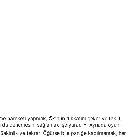
me hareketi yapmak, 🙂onun dikkatini çeker ve taklit
un da denemesini sağlamak işe yarar. 🔹 Aynada oyun:
 Sakinlik ve tekrar: Öğürse bile paniğe kapılmamak, her