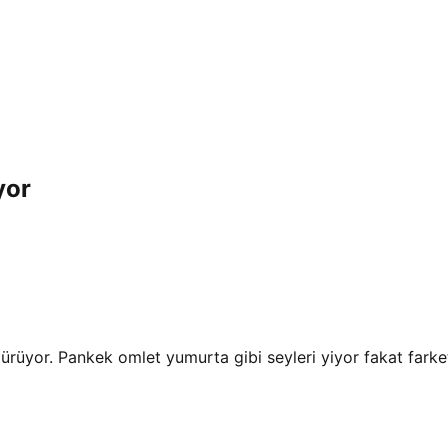
yor
ürüyor. Pankek omlet yumurta gibi seyleri yiyor fakat fark