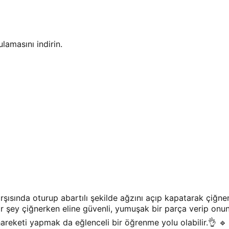
amasını indirin.
ısında oturup abartılı şekilde ağzını açıp kapatarak çiğne
ir şey çiğnerken eline güvenli, yumuşak bir parça verip on
areketi yapmak da eğlenceli bir öğrenme yolu olabilir.👌 🔹