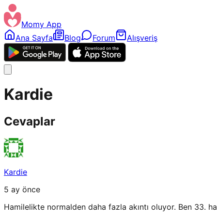
Momy App
Ana Sayfa
Blog
Forum
Alışveriş
Kardie
Cevaplar
Kardie
5 ay önce
Hamilelikte normalden daha fazla akıntı oluyor. Ben 33. 