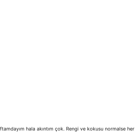
haftamdayım hala akıntım çok. Rengi ve kokusu normalse he