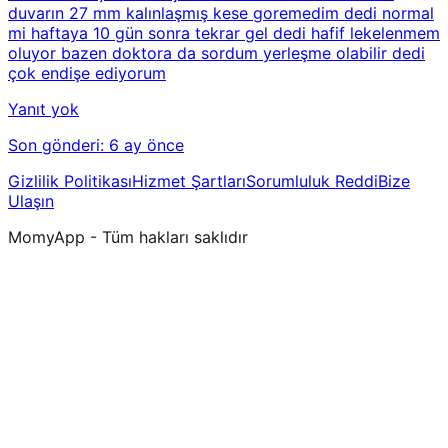
duvarın 27 mm kalınlaşmış kese goremedim dedi normal
mi haftaya 10 gün sonra tekrar gel dedi hafif lekelenmem
oluyor bazen doktora da sordum yerleşme olabilir dedi
çok endişe ediyorum
Yanıt yok
Son gönderi:
6 ay önce
Gizlilik Politikası
Hizmet Şartları
Sorumluluk Reddi
Bize
Ulaşın
MomyApp - Tüm hakları saklıdır