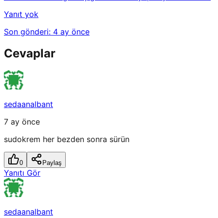
Yanıt yok
Son gönderi:
4 ay önce
Cevaplar
sedaanalbant
7 ay önce
sudokrem her bezden sonra sürün
0
Paylaş
Yanıtı Gör
sedaanalbant