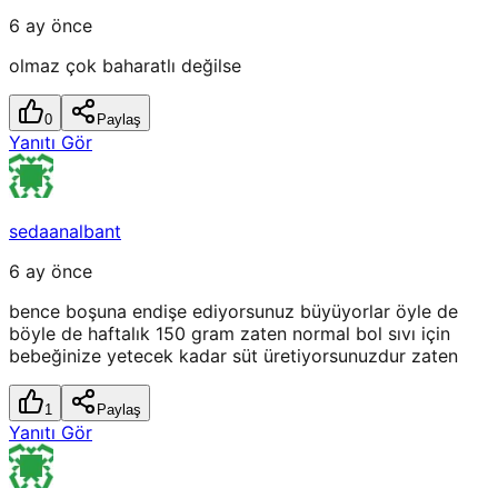
6 ay önce
olmaz çok baharatlı değilse
0
Paylaş
Yanıtı Gör
sedaanalbant
6 ay önce
bence boşuna endişe ediyorsunuz büyüyorlar öyle de
böyle de haftalık 150 gram zaten normal bol sıvı için
bebeğinize yetecek kadar süt üretiyorsunuzdur zaten
1
Paylaş
Yanıtı Gör