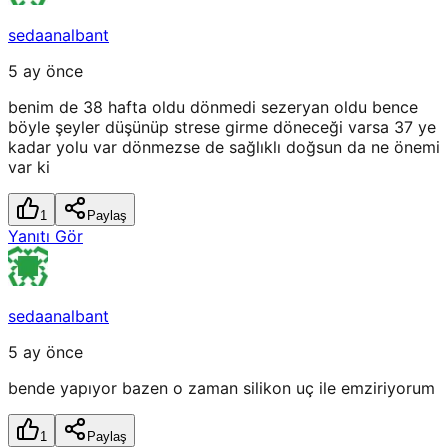
sedaanalbant
5 ay önce
benim de 38 hafta oldu dönmedi sezeryan oldu bence
böyle şeyler düşünüp strese girme döneceği varsa 37 ye
kadar yolu var dönmezse de sağlıklı doğsun da ne önemi
var ki
1
Paylaş
Yanıtı Gör
sedaanalbant
5 ay önce
bende yapıyor bazen o zaman silikon uç ile emziriyorum
1
Paylaş