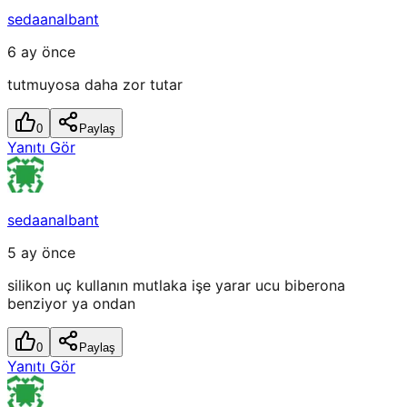
sedaanalbant
6 ay önce
tutmuyosa daha zor tutar
0
Paylaş
Yanıtı Gör
sedaanalbant
5 ay önce
silikon uç kullanın mutlaka işe yarar ucu biberona
benziyor ya ondan
0
Paylaş
Yanıtı Gör