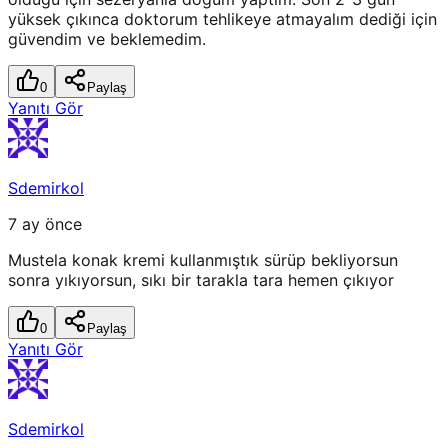
yüksek çıkınca doktorum tehlikeye atmayalım dediği için
güvendim ve beklemedim.
0
Paylaş
Yanıtı Gör
Sdemirkol
7 ay önce
Mustela konak kremi kullanmıştık sürüp bekliyorsun
sonra yıkıyorsun, sıkı bir tarakla tara hemen çıkıyor
0
Paylaş
Yanıtı Gör
Sdemirkol