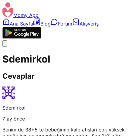
Momy App
Ana Sayfa
Blog
Forum
Alışveriş
Sdemirkol
Cevaplar
Sdemirkol
7 ay önce
Benim de 38+5 te bebeğimin kalp atışları çok yüksek
olduğu için sezeryanla doğum yaptım. Son 2-3 gün