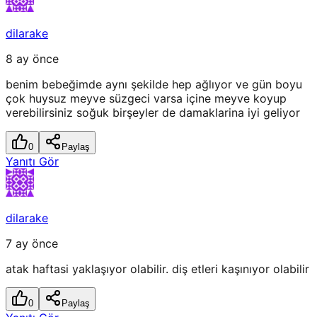
dilarake
8 ay önce
benim bebeğimde aynı şekilde hep ağlıyor ve gün boyu
çok huysuz meyve süzgeci varsa içine meyve koyup
verebilirsiniz soğuk birşeyler de damaklarina iyi geliyor
0
Paylaş
Yanıtı Gör
dilarake
7 ay önce
atak haftasi yaklaşıyor olabilir. diş etleri kaşınıyor olabilir
0
Paylaş