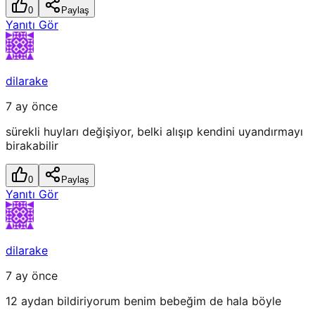
0
Paylaş
Yanıtı Gör
dilarake
7 ay önce
sürekli huyları değişiyor, belki alışıp kendini uyandırmayı
birakabilir
0
Paylaş
Yanıtı Gör
dilarake
7 ay önce
12 aydan bildiriyorum benim bebeğim de hala böyle