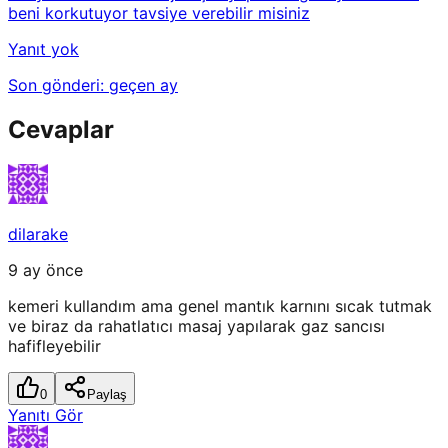
beni korkutuyor tavsiye verebilir misiniz
Yanıt yok
Son gönderi:
geçen ay
Cevaplar
dilarake
9 ay önce
kemeri kullandım ama genel mantık karnını sıcak tutmak
ve biraz da rahatlatıcı masaj yapılarak gaz sancısı
hafifleyebilir
0
Paylaş
Yanıtı Gör