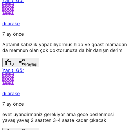
Yanıtı Gör
dilarake
7 ay önce
Aptamil kabızlık yapabiliyormus hipp ve goast mamadan
da memnun olan çok doktorunuza da bir danışın derim
0
Paylaş
Yanıtı Gör
dilarake
7 ay önce
evet uyandirmaniz gerekiyor ama gece beslenmesi
yavaş yavaş 2 saatten 3-4 saate kadar çıkacak