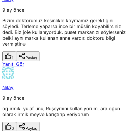
9 ay önce
Bizim doktorumuz kesinlikle koymamız gerektiğini
söyledi. Terleme yaparsa ince bir müslin koyabilirsiniz
dedi. Biz joie kullanıyorduk. puset markanızı söylerseniz
belki aynı marka kullanan anne vardır. doktoru bilgi
vermiştir☺️
1
Paylaş
Yanıtı Gör
Nilay
9 ay önce
og irmik, yulaf unu, Ruşeymini kullanıyorum. ara öğün
olarak irmik meyve karıştırıp veriyorum
0
Paylaş