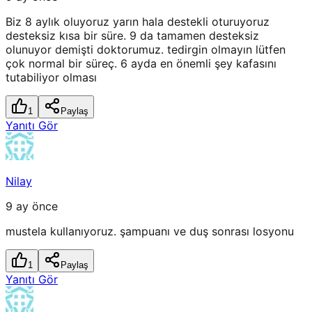
Biz 8 aylık oluyoruz yarın hala destekli oturuyoruz
desteksiz kısa bir süre. 9 da tamamen desteksiz
olunuyor demişti doktorumuz. tedirgin olmayın lütfen
çok normal bir süreç. 6 ayda en önemli şey kafasını
tutabiliyor olması
1
Paylaş
Yanıtı Gör
Nilay
9 ay önce
mustela kullanıyoruz. şampuanı ve duş sonrası losyonu
1
Paylaş
Yanıtı Gör