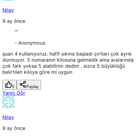
Nilay
9 ay önce
“
”
-
Anonymous
şuan 4 kullanıyoruz. hafif sıkma başladı çırtları çok ayrık
durmuyor. 5 numaranın kilosuna gelmedik ama aralarında
çok fark yoksa 5 alabilirim dedim . sizce 5 büyüklüğü
belirtilen kiloya göre mi uygun
0
Paylaş
Yanıtı Gör
Nilay
9 ay önce