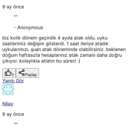
9 ay önce
“
”
-
Anonymous
biz kolik dönem geçirdik 4 ayda atak oldu. uyku
saatlerimiz değişim gösterdi. 1 saat ileriye atadık
uykularımızı. şuan atak döneminde olabilirsiniz. beklenen
doğum haftasızla hesaplarınız atak zamanı daha doğru
çıkıyor. kolaylıkla atlatın bu süreci :)
0
Paylaş
Yanıtı Gör
Nilay
9 ay önce
“
”