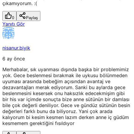
çıkamıyorum. :(
0
Paylaş
Yanıtı Gör
nisanur.biyik
6 ay önce
Merhabalar, sık uyanması dışında başka bir problemimiz
yok. Gece beslenmesi bırakmak ile uykusu bölünmeden
uyuması arasında bebeğim açısından avantaj ve
dezavantajları merak ediyorum. Sanki bu aylarda gece
beslenmesini kesersek onu haksızlık edecekmişim gibi
bir his var içimde sonuçta bize anne sütünün bir damlası
bile çok değerli deniliyor. Gece ve gündüz sütünün besin
değerleri farklı bunu da biliyoruz. Yani çok arada
kalıyorum bi kesim kesmen lazım derken anne iç güdüm
kesmemem gerektiğini fısıldıyor