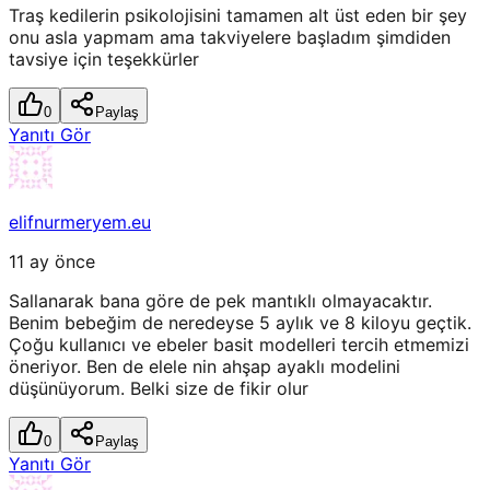
Traş kedilerin psikolojisini tamamen alt üst eden bir şey
onu asla yapmam ama takviyelere başladım şimdiden
tavsiye için teşekkürler
0
Paylaş
Yanıtı Gör
elifnurmeryem.eu
11 ay önce
Sallanarak bana göre de pek mantıklı olmayacaktır.
Benim bebeğim de neredeyse 5 aylık ve 8 kiloyu geçtik.
Çoğu kullanıcı ve ebeler basit modelleri tercih etmemizi
öneriyor. Ben de elele nin ahşap ayaklı modelini
düşünüyorum. Belki size de fikir olur
0
Paylaş
Yanıtı Gör