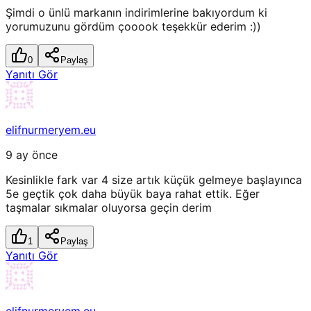
Şimdi o ünlü markanın indirimlerine bakıyordum ki
yorumuzunu gördüm çooook teşekkür ederim :))
0
Paylaş
Yanıtı Gör
elifnurmeryem.eu
9 ay önce
Kesinlikle fark var 4 size artık küçük gelmeye başlayınca
5e geçtik çok daha büyük baya rahat ettik. Eğer
taşmalar sıkmalar oluyorsa geçin derim
1
Paylaş
Yanıtı Gör
elifnurmeryem.eu