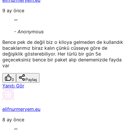
9 ay önce
“
”
-
Anonymous
Bence pek de değil biz o kiloya gelmeden de kullandık
bacaklarımız biraz kalın çünkü cüsseye göre de
değişiklik gösterebiliyor. Her türlü bir gün 5e
geçeceksiniz bence bir paket alıp denemenizde fayda
var
0
Paylaş
Yanıtı Gör
elifnurmeryem.eu
8 ay önce
“
”