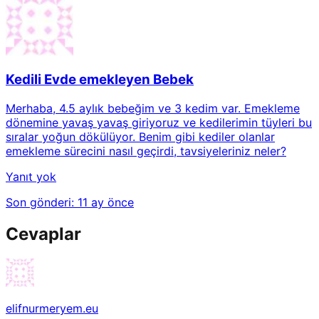
Kedili Evde emekleyen Bebek
Merhaba, 4.5 aylık bebeğim ve 3 kedim var. Emekleme
dönemine yavaş yavaş giriyoruz ve kedilerimin tüyleri bu
sıralar yoğun dökülüyor. Benim gibi kediler olanlar
emekleme sürecini nasıl geçirdi, tavsiyeleriniz neler?
Yanıt yok
Son gönderi:
11 ay önce
Cevaplar
elifnurmeryem.eu