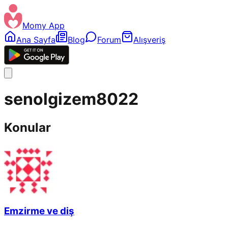
Momy App
Ana Sayfa
Blog
Forum
Alışveriş
senolgizem8022
Konular
Emzirme ve diş