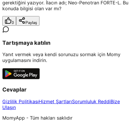
gerektiğini yazıyor. İlacın adı; Neo-Penotran FORTE-L. Bu
konuda bilgisi olan var mı?
0
Paylaş
Tartışmaya katılın
Yanıt vermek veya kendi sorunuzu sormak için Momy
uygulamasını indirin.
Cevaplar
Gizlilik Politikası
Hizmet Şartları
Sorumluluk Reddi
Bize
Ulaşın
MomyApp - Tüm hakları saklıdır