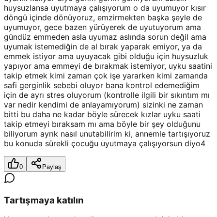
huysuzlansa uyutmaya çalışıyorum o da uyumuyor kısır
döngü içinde dönüyoruz, emzirmekten başka şeyle de
uyumuyor, gece bazen yürüyerek de uyutuyorum ama
gündüz emmeden asla uyumaz aslında sorun değil ama
uyumak istemediğin de al bırak yaparak emiyor, ya da
emmek istiyor ama uyuyacak gibi olduğu için huysuzluk
yapıyor ama emmeyi de bırakmak istemiyor, uyku saatini
takip etmek kimi zaman çok işe yararken kimi zamanda
safi gerginlik sebebi oluyor bana kontrol edemediğim
için de ayrı stres oluyorum (kontrolle ilgili bir sıkıntım mı
var nedir kendimi de anlayamıyorum) sizinki ne zaman
bitti bu daha ne kadar böyle sürecek kızlar uyku saati
takip etmeyi bıraksam mı ama böyle bir şey olduğunu
biliyorum ayrık nasıl unutabilirim ki, annemle tartışıyoruz
bu konuda sürekli çocuğu uyutmaya çalışıyorsun diyo4
0
Paylaş
Tartışmaya katılın