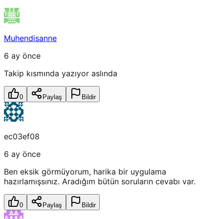
Muhendisanne
6 ay önce
Takip kısmında yazıyor aslında
0
Paylaş
Bildir
ec03ef08
6 ay önce
Ben eksik görmüyorum, harika bir uygulama
hazırlamışsınız. Aradığım bütün soruların cevabı var.
0
Paylaş
Bildir