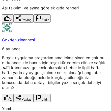
Aşı takvimi ve ayına göre ek gıda rehberi
2
Paylaş
Bildir
Gokdenizinannesi
6 ay önce
Birçok uygulama araştırdım ama içime sinen en çok bu
oldu öncelikle bunun için teşekkür ederim elinize sağlık
🙏🏻 konumuza gelecek olursakta bebekle ilgili hafta
hafta yada ay ay gelişiminde neler olacağı hangi atak
zamanında olduğu nelerle karşılaşabileceğimiz
konusunda daha detaylı bilgiler yazılırsa çok daha iyi
olur ☺️
1
Paylaş
Bildir
Yanıtlar