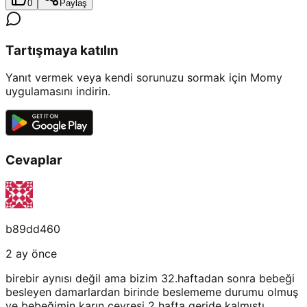
0
Paylaş
Tartışmaya katılın
Yanıt vermek veya kendi sorunuzu sormak için Momy
uygulamasını indirin.
Cevaplar
b89dd460
2 ay önce
birebir aynısı değil ama bizim 32.haftadan sonra bebeği
besleyen damarlardan birinde beslememe durumu olmuş
ve bebeğimin karın çevresi 2 hafta geride kalmıştı.