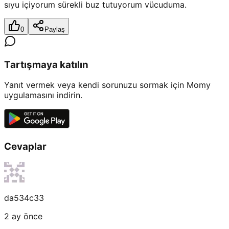
sıyu içiyorum sürekli buz tutuyorum vücuduma.
0
Paylaş
Tartışmaya katılın
Yanıt vermek veya kendi sorunuzu sormak için Momy
uygulamasını indirin.
Cevaplar
da534c33
2 ay önce