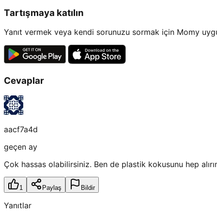
Tartışmaya katılın
Yanıt vermek veya kendi sorunuzu sormak için Momy uygul
Cevaplar
aacf7a4d
geçen ay
Çok hassas olabilirsiniz. Ben de plastik kokusunu hep alırı
1
Paylaş
Bildir
Yanıtlar