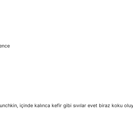
bence
kin, içinde kalınca kefir gibi sıvılar evet biraz koku oluy