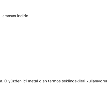
amasını indirin.
m. O yüzden içi metal olan termos şeklindekileri kullanıyoru