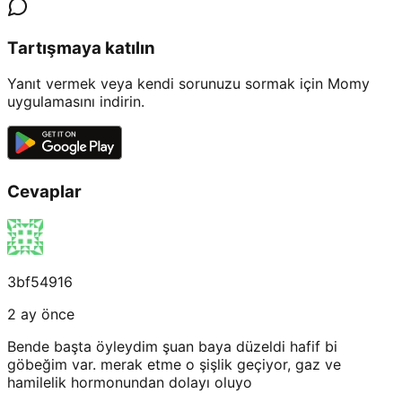
Tartışmaya katılın
Yanıt vermek veya kendi sorunuzu sormak için Momy
uygulamasını indirin.
Cevaplar
3bf54916
2 ay önce
Bende başta öyleydim şuan baya düzeldi hafif bi
göbeğim var. merak etme o şişlik geçiyor, gaz ve
hamilelik hormonundan dolayı oluyo