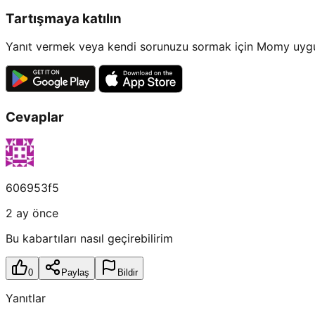
Tartışmaya katılın
Yanıt vermek veya kendi sorunuzu sormak için Momy uygul
Cevaplar
606953f5
2 ay önce
Bu kabartıları nasıl geçirebilirim
0
Paylaş
Bildir
Yanıtlar